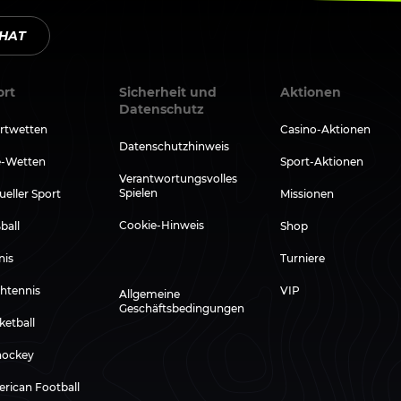
CHAT
ort
Sicherheit und
Aktionen
Datenschutz
rtwetten
Casino-Aktionen
Datenschutzhinweis
e-Wetten
Sport-Aktionen
Verantwortungsvolles
Spielen
tueller Sport
Missionen
Cookie-Hinweis
ball
Shop
nis
Turniere
chtennis
VIP
Allgemeine
Geschäftsbedingungen
ketball
hockey
rican Football