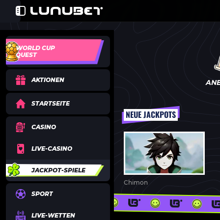
WORLD CUP
QUEST
AKTIONEN
ANB
STARTSEITE
NEUE JACKPOTS
CASINO
LIVE-CASINO
JACKPOT-SPIELE
Chimon
SPORT
LIVE-WETTEN