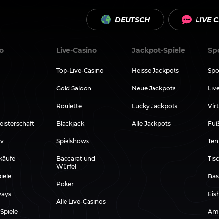
DEUTSCH
LIVE 
no
Live-Casino
Jackpot-Spiele
Sp
Top-Live-Casino
Heisse Jackpots
Spo
Gold Saloon
Neue Jackpots
Liv
t
Roulette
Lucky Jackpots
Vir
isterschaft
Blackjack
Alle Jackpots
Fuß
iv
Spielshows
Ten
käufe
Baccarat und
Tis
Würfel
piele
Bas
Poker
ays
Eis
Alle Live-Casinos
-Spiele
Ame