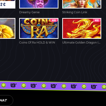
62 €
Dreamy Genie
Striking Coin Link
NEU
NEU
Coins Of Ra HOLD & WIN
Ultimate Golden Dragon Inferno
CHAT