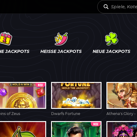
Spiele, Kat
HE JACKPOTS
HEISSE JACKPOTS
NEUE JACKPOTS
NEU
ins of Zeus
Dwarfs Fortune
Athena's Glory -
NEU