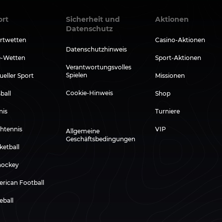
ort
Sicherheit und
Aktionen
Datenschutz
rtwetten
Casino-Aktionen
Datenschutzhinweis
e-Wetten
Sport-Aktionen
Verantwortungsvolles
Spielen
tueller Sport
Missionen
Cookie-Hinweis
ball
Shop
nis
Turniere
chtennis
VIP
Allgemeine
Geschäftsbedingungen
ketball
hockey
rican Football
eball