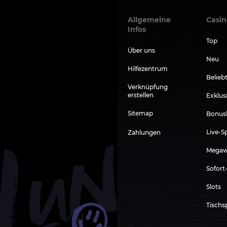
Allgemeine
Casi
Infos
Top
Über uns
Neu
Hilfezentrum
Belieb
Verknüpfung
erstellen
Exklus
Sitemap
Bonus
Live-S
Zahlungen
Megaw
Sofort
Slots
Tischs