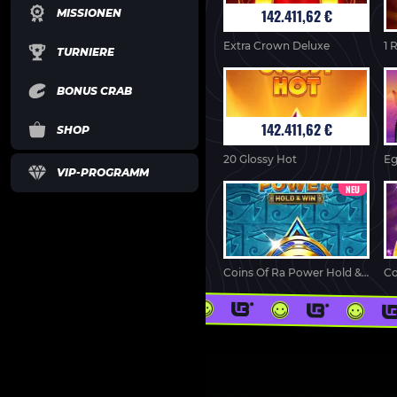
142.411,62 €
MISSIONEN
Extra Crown Deluxe
1 
TURNIERE
BONUS CRAB
142.411,62 €
SHOP
20 Glossy Hot
Eg
VIP-PROGRAMM
NEU
Coins Of Ra Power Hold & Win