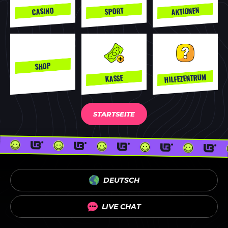
AKTIONEN
CASINO
SPORT
SHOP
HILFEZENTRUM
KASSE
STARTSEITE
DEUTSCH
LIVE CHAT