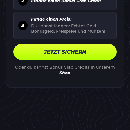
Erhalte einen Bonus Crab Credit
Fange einen Preis!
Du kannst fangen: Echtes Geld,
Bonusgeld, Freispiele und Münzen!
JETZT SICHERN
Oder du kannst Bonus Crab Credits in unserem
Shop