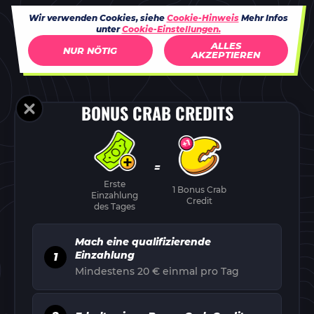
Wir verwenden Cookies, siehe
Cookie-Hinweis
Mehr Infos
unter
Cookie-Einstellungen.
ALLES
NUR NÖTIG
AKZEPTIEREN
BONUS CRAB CREDITS
=
Erste
1 Bonus Crab
Einzahlung
Credit
des Tages
Mach eine qualifizierende
Einzahlung
Mindestens 20 € einmal pro Tag